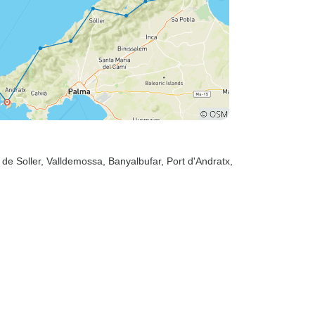
 de Soller
, Valldemossa
, Banyalbufar
, Port d'Andratx
,