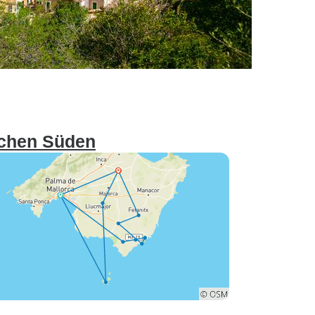
ichen Süden