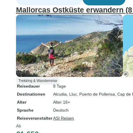
Mallorcas Ostküste erwandern (8
Trekking & Wanderreise
Reisedauer
8 Tage
Destinationen
Alcudia
, Lluc
, Puerto de Pollensa
, Cap de
Alter
Alter 16+
Sprache
Deutsch
Reiseveranstalter
ASI Reisen
Ab