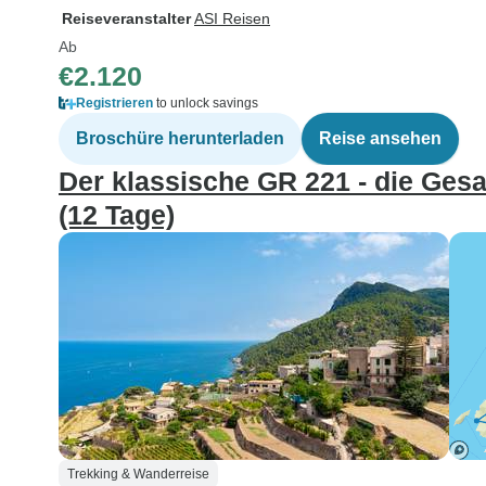
Reiseveranstalter
ASI Reisen
Ab
€2.120
Registrieren
to unlock savings
Broschüre herunterladen
Reise ansehen
Der klassische GR 221 - die Ges
(12 Tage)
Trekking & Wanderreise