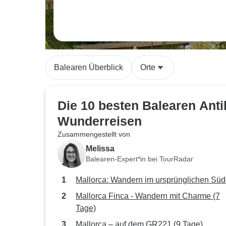
Balearen Überblick
Orte
Die 10 besten Balearen Anti
Wunderreisen
Zusammengestellt von
Melissa
Balearen-Expert*in bei TourRadar
Mallorca: Wandern im ursprünglichen Sü
Mallorca Finca - Wandern mit Charme (7
Tage)
Mallorca – auf dem GR221 (9 Tage)