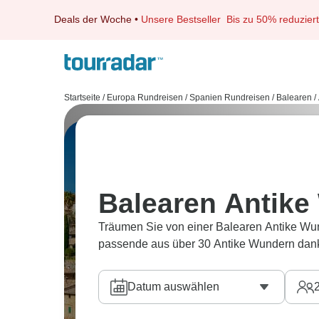
Deals der Woche
•
Unsere Bestseller
Bis zu 50% reduziert
Startseite
/
Europa Rundreisen
/
Spanien Rundreisen
/
Balearen
/
Balearen Antike
Träumen Sie von einer Balearen Antike Wun
passende aus über 30 Antike Wundern dank
Datum auswählen