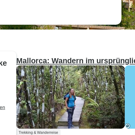
Mallorca: Wandern im ursprüngl
ke
den
Trekking & Wanderreise