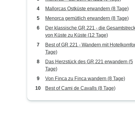
Mallorcas Ostküste erwandern (8 Tage)
Menorca gemütlich erwandern (8 Tage)
Der klassische GR 221 - die Gesamtstrec
von Küste zu Küste (12 Tage)
Best of GR 221 - Wandern mit Hotelkomfor
Tage)
Das Herzstück des GR 221 erwandern (5
Tage)
Von Finca zu Finca wandern (8 Tage)
Best of Cami de Cavalls (8 Tage)